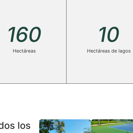
160
10
Hectáreas
Hectáreas de lagos
dos los