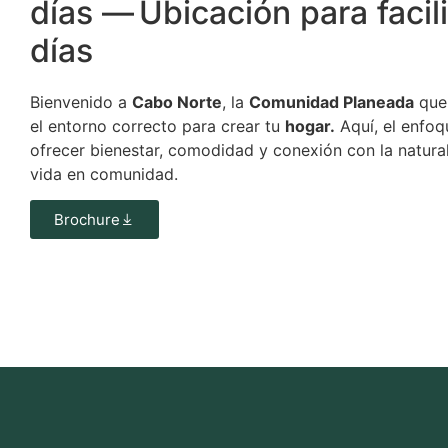
días — Ubicación para facili
días
Bienvenido a
Cabo Norte
, la
Comunidad Planeada
que 
el entorno correcto para crear tu
hogar.
Aquí, el enfoq
ofrecer bienestar, comodidad y conexión con la natural
vida en comunidad.
Brochure