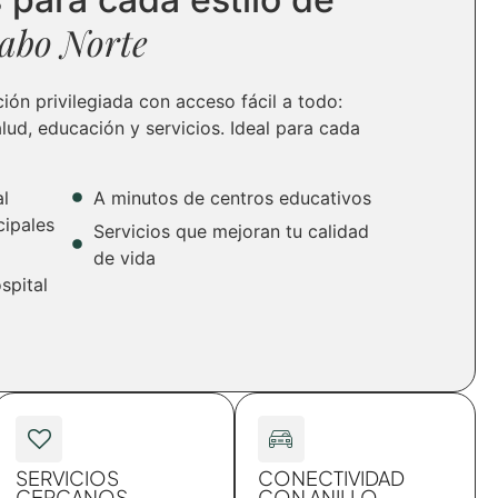
abo Norte
ión privilegiada con acceso fácil a todo:
alud, educación y servicios. Ideal para cada
al
A minutos de centros educativos
cipales
Servicios que mejoran tu calidad
de vida
spital
SERVICIOS
CONECTIVIDAD
CERCANOS
CON ANILLO