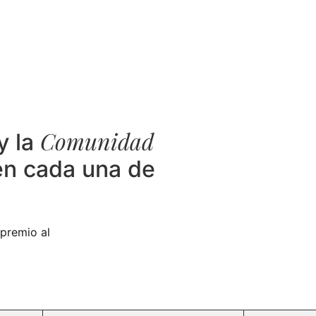
Comunidad
y la
en cada una de
premio al