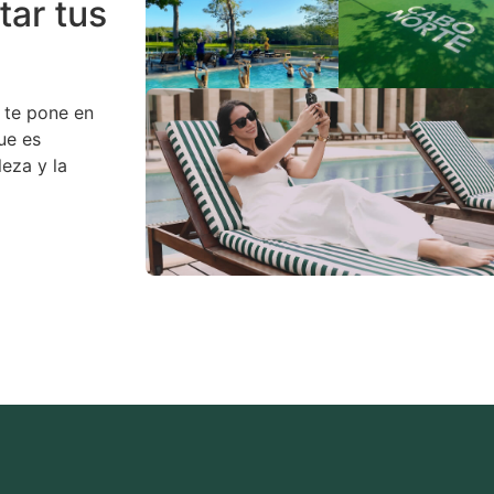
tar tus
te pone en
ue es
eza y la