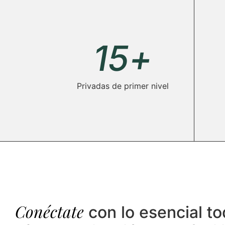
15
+
Privadas de primer nivel
Conéctate
con lo esencial to