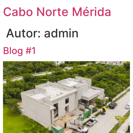
Cabo Norte Mérida
Autor:
admin
Blog #1